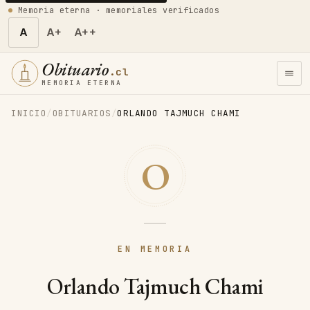
Memoria eterna · memoriales verificados
A
A+
A++
Obituario
.cl
MEMORIA ETERNA
INICIO
/
OBITUARIOS
/
ORLANDO TAJMUCH CHAMI
O
EN MEMORIA
Orlando Tajmuch Chami