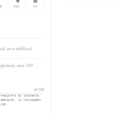
R
PAZ
FE
0
/350
 registra al instante.
 mensaje, lo revisamos
icar.