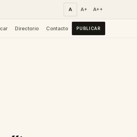
A
A+
A++
car
Directorio
Contacto
PUBLICAR