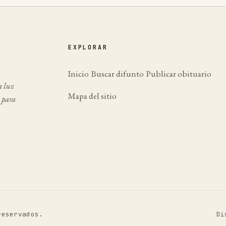
EXPLORAR
Inicio
Buscar difunto
Publicar obituario
a luz
Mapa del sitio
 para
reservados.
Di