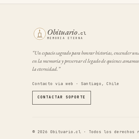
Obituario
.cl
MEMORIA ETERNA
“Un espacio sagrado para honrar historias, encender un
en la memoria y preservar el legado de quienes amamos
la eternidad.”
Contacto via web · Santiago, Chile
CONTACTAR SOPORTE
©
2026
Obituario.cl · Todos los derechos 