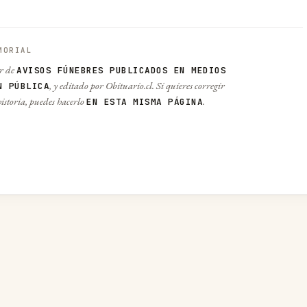
MORIAL
r de
AVISOS FÚNEBRES PUBLICADOS EN MEDIOS
, y editado por Obituario.cl. Si quieres corregir
N PÚBLICA
historia, puedes hacerlo
.
EN ESTA MISMA PÁGINA