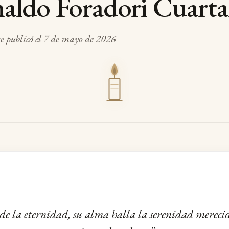
aldo Foradori Cuartar
se publicó el 7 de mayo de 2026
o de la eternidad, su alma halla la serenidad mereci