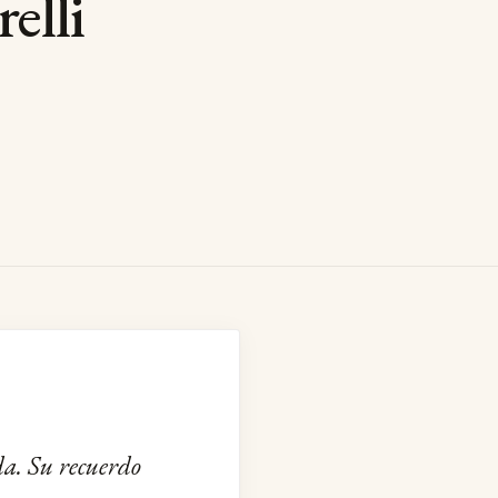
elli
da. Su recuerdo