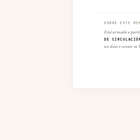
SOBRE ESTE ME
Está armado a parti
DE CIRCULACIÓ
un dato o contar su 