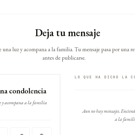
Deja tu mensaje
 una luz y acompana a la familia. Tu mensaje pasa por una re
antes de publicarse.
LO QUE HA DICHO LA C
una condolencia
z y acompana a la familia
Aun no hay mensajes. Enciend
a la famili