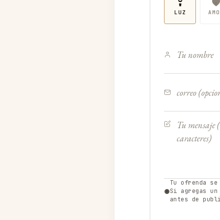
LUZ
AMO
Tu ofrenda se
Si agregas un
antes de publ