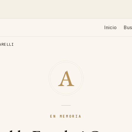
s
Inicio
Bus
ARELLI
A
EN MEMORIA