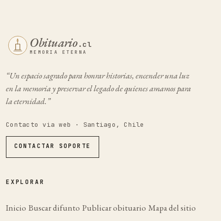
Obituario
.cl
MEMORIA ETERNA
“Un espacio sagrado para honrar historias, encender una luz
en la memoria y preservar el legado de quienes amamos para
la eternidad.”
Contacto via web · Santiago, Chile
CONTACTAR SOPORTE
EXPLORAR
Inicio
Buscar difunto
Publicar obituario
Mapa del sitio